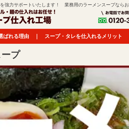
を強力サポートいたします！
業務用のラーメンスープならお
選ばれる理由
｜
スープ・タレを仕入れるメリット
スープ