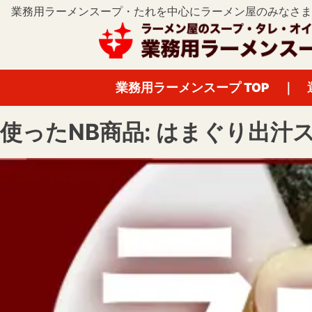
業務用ラーメンスープ・たれを中心にラーメン屋のみなさま
業務用ラーメンスープ TOP
｜
使ったNB商品:
はまぐり出汁