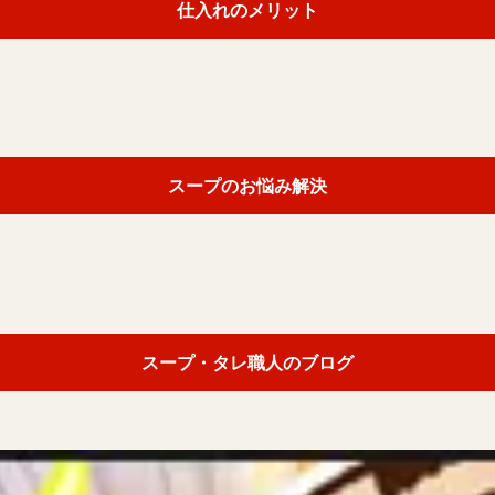
仕入れのメリット
スープのお悩み解決
スープ・タレ職人のブログ