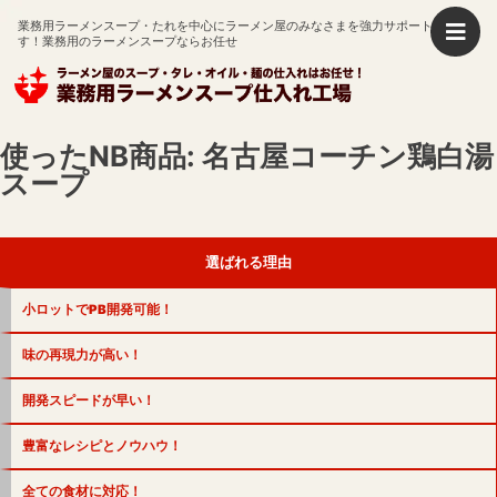
業務用ラーメンスープ・たれを中心にラーメン屋のみなさまを強力サポートいたしま
す！
業務用のラーメンスープならお任せ
使ったNB商品:
名古屋コーチン鶏白湯
スープ
選ばれる理由
小ロットでPB開発可能！
味の再現力が高い！
開発スピードが早い！
豊富なレシピとノウハウ！
全ての食材に対応！