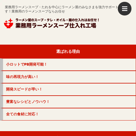
業務用ラーメンスープ・たれを中心にラーメン屋のみなさまを強力サポートいたしま
す！
業務用のラーメンスープならお任せ
選ばれる理由
小ロットでPB開発可能！
味の再現力が高い！
開発スピードが早い！
豊富なレシピとノウハウ！
全ての食材に対応！